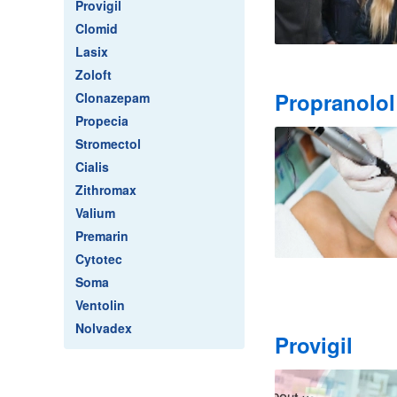
Provigil
Clomid
Lasix
Zoloft
Propranolol
Clonazepam
Propecia
Stromectol
Cialis
Zithromax
Valium
Premarin
Cytotec
Soma
Ventolin
Nolvadex
Provigil