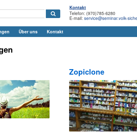
Kontakt
Telefon: (970)785-6280
E-mail:
service@seminar.volk-siche
ngen
Über uns
Kontakt
gen
Zopiclone