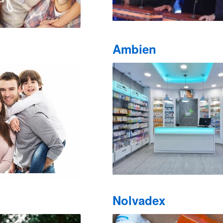
Ambien
Nolvadex