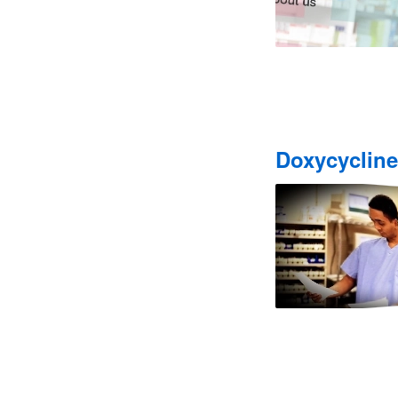
Doxycycline