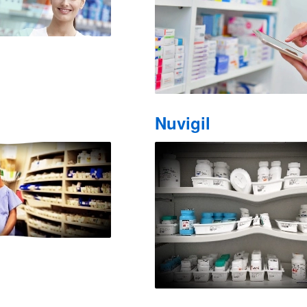
Nuvigil