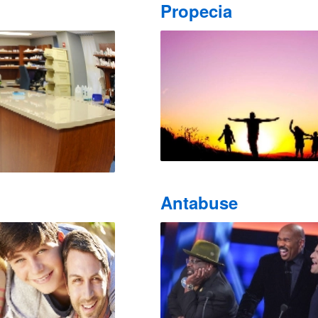
Propecia
Antabuse