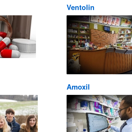
Ventolin
Amoxil