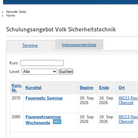
Aktuelle Seite:
Home
Schulungsangebot Volk Sicherheitstechnik
Interessentenliste
Termine
Kurs:
Level:
Suchen
Kurs-
Kurstitel
Beginn
Ende
Ort
Nr.
2070
Feuerwehr Seminar
18. Sep
18. Sep
88213 Rav
2026
2026
Oberzell
2080
Feuerwehrseminar
19. Sep
19. Sep
88213 Rav
2026
2026
Oberzell
Wochenende