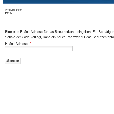
Aktuelle Seite:
Home
Bitte eine E-Mail-Adresse für das Benutzerkonto eingeben. Ein Bestätigu
Sobald der Code vorliegt, kann ein neues Passwort für das Benutzerkonto
E-Mail-Adresse:
*
Senden